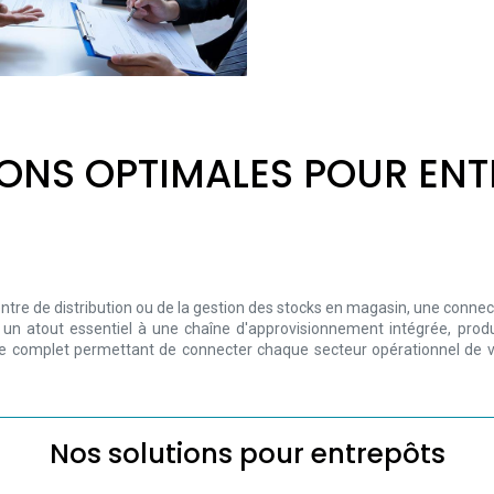
ONS OPTIMALES POUR EN
ntre de distribution ou de la gestion des stocks en magasin, une connect
t un atout essentiel à une chaîne d'approvisionnement intégrée, pro
e complet permettant de connecter chaque secteur opérationnel de vot
Nos solutions pour entrepôts