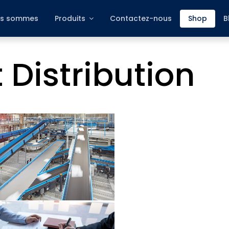
s sommes
Produits
Contactez-nous
Shop
B
 Distribution