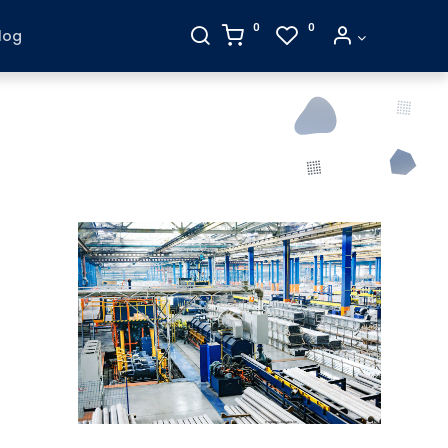
0
0
log