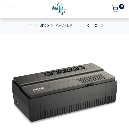
0
Shop
APC - BV