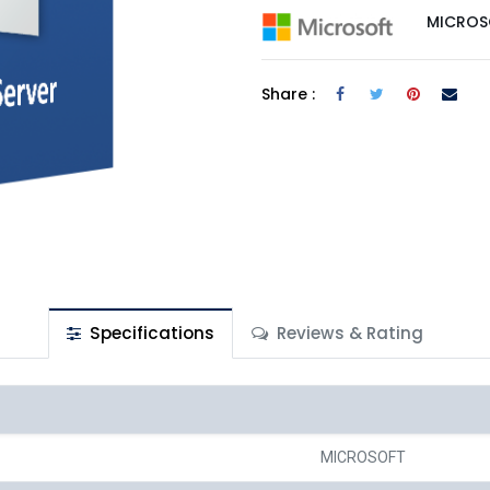
MICROS
Share :
Specifications
Reviews & Rating
r
MICROSOFT