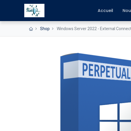
Accueil
Nou
Shop
Windows Server 2022 - External Connec