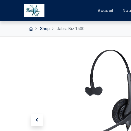
Accueil
Nou
Shop
Jabra Biz 1500