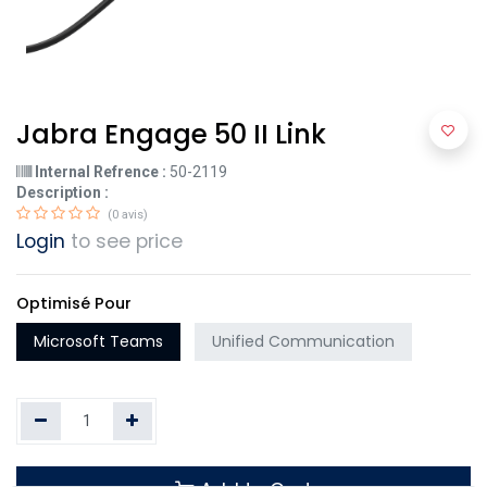
Jabra Engage 50 II Link
Internal Refrence :
50-2119
Description :
(0 avis)
Login
to see price
Optimisé Pour
Microsoft Teams
Unified Communication