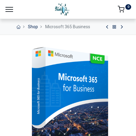
0
Shop
Microsoft 365 Business