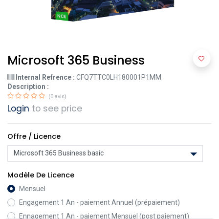
Microsoft 365 Business
Internal Refrence :
CFQ7TTC0LH180001P1MM
Description :
(0 avis)
Login
to see price
Offre / Licence
Modèle De Licence
Mensuel
Engagement 1 An - paiement Annuel (prépaiement)
Ennagement 1 An - paiement Mensuel (post paiement)