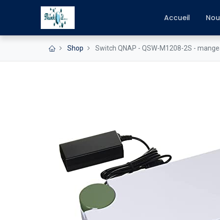
Accueil
Nou
Shop
Switch QNAP - QSW-M1208-2S - mange