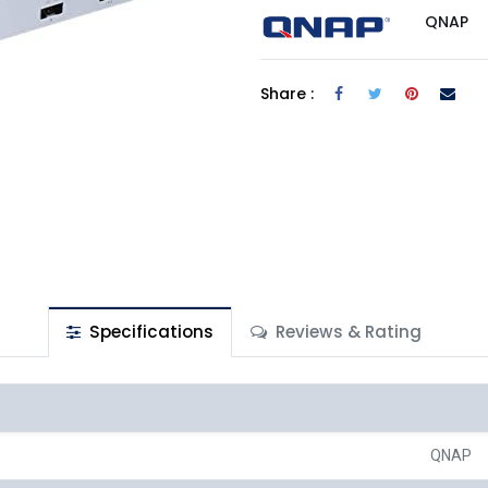
QNAP
Share :
Specifications
Reviews & Rating
r
QNAP