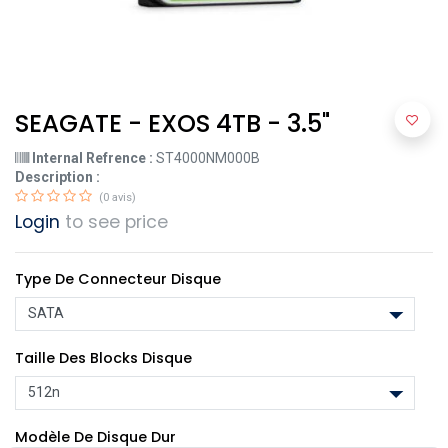
SEAGATE - EXOS 4TB - 3.5"
Internal Refrence :
ST4000NM000B
Description :
(0 avis)
Login
to see price
Type De Connecteur Disque
Taille Des Blocks Disque
Modèle De Disque Dur