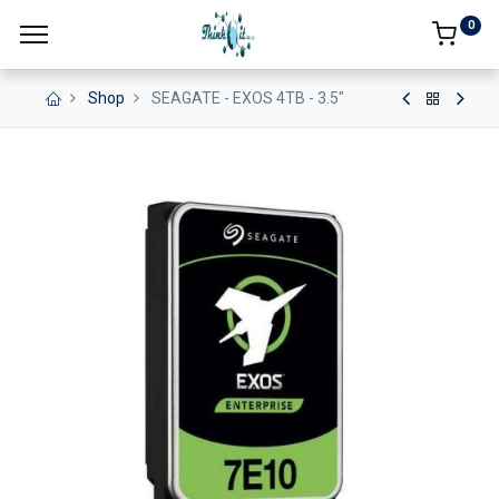
0
Shop
SEAGATE - EXOS 4TB - 3.5"