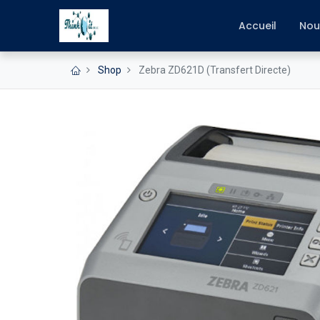
Accueil
Nou
Shop
Zebra ZD621D (Transfert Directe)