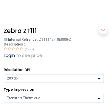
Zebra ZT111
Internal Refrence :
ZT11142-T0E000FZ
Description :
(0 avis)
Login
to see price
Résolution DPI
Type Impression