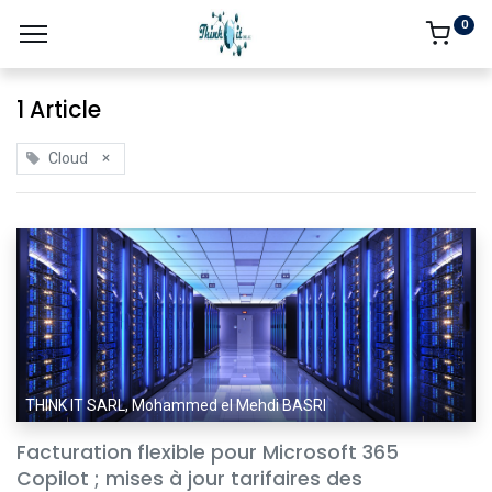
0
1 Article
×
Cloud
THINK IT SARL, Mohammed el Mehdi BASRI
Facturation flexible pour Microsoft 365
Copilot ; mises à jour tarifaires des