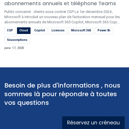
abonnements annuels et téléphone Teams
Public concerné : clients sous contrat CSP Le 1er décembre 2024 ,
Microsoft à introduit un nouveau plan de facturation mensuel pour les
abonnements annuels de Microsoft 365 Copilot, Microsoft 365 Copi...
CSP
Cloud
Copilot
Licences
Microsoft 365
Power Bi
Souscriptions
janv. 17, 2025
Besoin de plus d'informations , nous
sommes là pour répondre à toutes
vos questions
Réservez un créneau