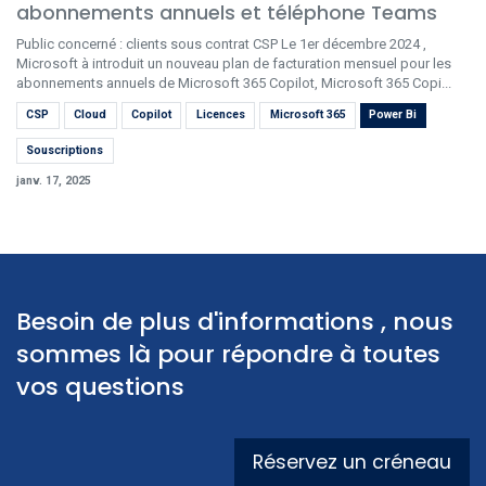
abonnements annuels et téléphone Teams
Public concerné : clients sous contrat CSP Le 1er décembre 2024 ,
Microsoft à introduit un nouveau plan de facturation mensuel pour les
abonnements annuels de Microsoft 365 Copilot, Microsoft 365 Copi...
CSP
Cloud
Copilot
Licences
Microsoft 365
Power Bi
Souscriptions
janv. 17, 2025
Besoin de plus d'informations , nous
sommes là pour répondre à toutes
vos questions
Réservez un créneau