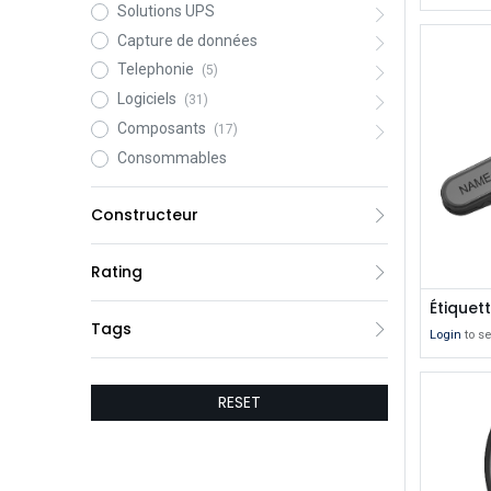
Solutions UPS
Capture de données
Telephonie
(5)
Logiciels
(31)
Composants
(17)
Consommables
Constructeur
Rating
Tags
Login
to se
RESET