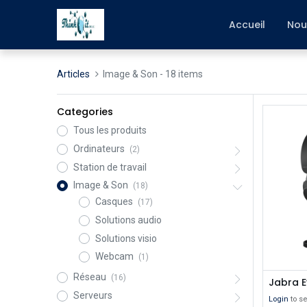
Accueil
Nou
Articles
Image & Son
- 18 items
Categories
Tous les produits
Ordinateurs
(2)
Station de travail
Image & Son
(18)
Casques
(17)
Solutions audio
Solutions visio
Webcam
(1)
Réseau
(16)
Jabra E
Serveurs
Login
to se