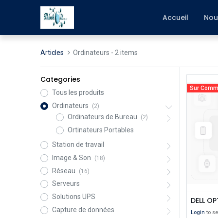
Accueil
Nou
Articles
Ordinateurs
- 2 items
Categories
Sur Com
Tous les produits
Ordinateurs
(2)
Ordinateurs de Bureau
(2)
Ortinateurs Portables
Station de travail
Image & Son
(18)
Réseau
(16)
Serveurs
Solutions UPS
DELL OP
Capture de données
Login
to se