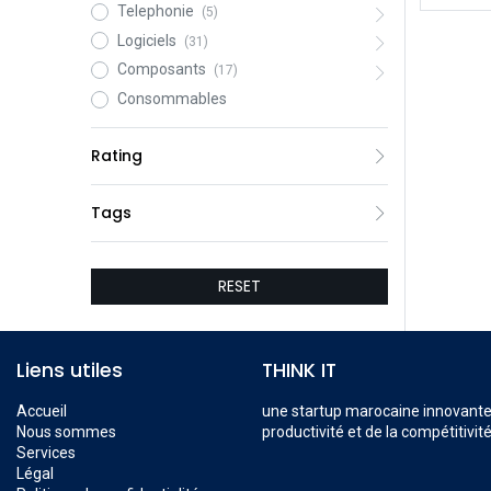
Telephonie
(5)
Logiciels
(31)
Composants
(17)
Consommables
Rating
Tags
RESET
Liens utiles
THINK IT
Accueil
une startup marocaine innovante, 
Nous sommes
productivité et de la compétitivité
Services
Légal