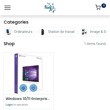
0
Categories
Ordinateurs
Station de travail
Image & Son
Shop
1 items found.
Windows 10/11 Enterprise - E3/E5
Login
to see price