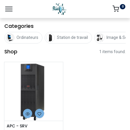
0
Categories
Ordinateurs
Station de travail
Image & Son
Shop
1 items found.
APC - SRV